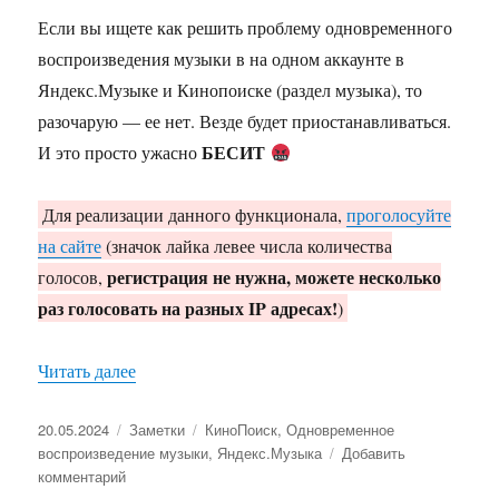
Если вы ищете как решить проблему одновременного
воспроизведения музыки в на одном аккаунте в
Яндекс.Музыке и Кинопоиске (раздел музыка), то
разочарую — ее нет. Везде будет приостанавливаться.
БЕСИТ
И это просто ужасно
Для реализации данного функционала,
проголосуйте
на сайте
(значок лайка левее числа количества
регистрация не нужна, можете несколько
голосов,
раз голосовать на разных IP адресах!
)
«Яндекс.Музыка одновременное воспроизведен
Читать далее
Опубликовано
Рубрики
Метки
20.05.2024
Заметки
КиноПоиск
,
Одновременное
воспроизведение музыки
,
Яндекс.Музыка
Добавить
к
комментарий
записи