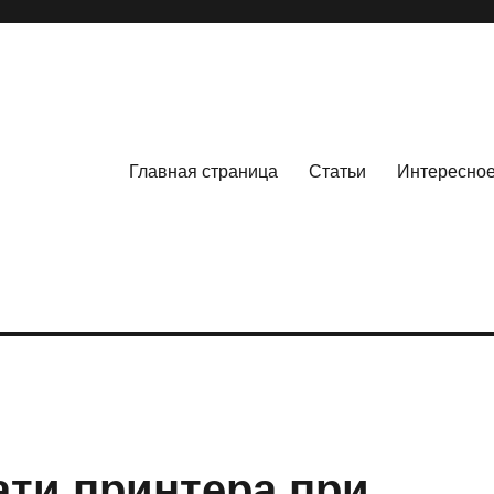
Главная страница
Статьи
Интересно
ати принтера при