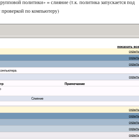
групповой политики» = слияние (т.к. политика запускается под
с проверкой по компьютеру)