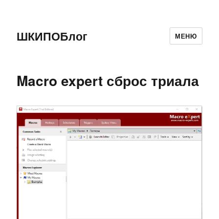
ШКИПОБлог
МЕНЮ
Macro expert сброс триала