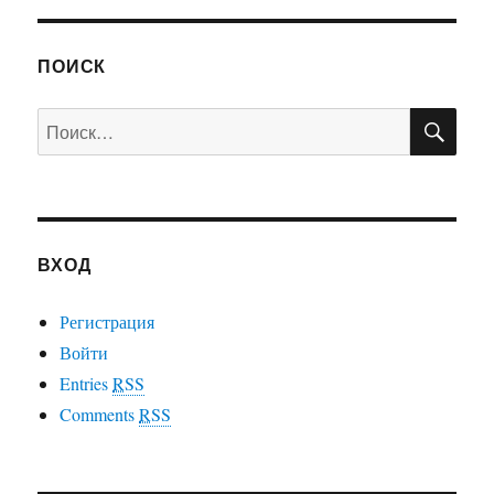
ПОИСК
ПО
Искать:
ВХОД
Регистрация
Войти
Entries
RSS
Comments
RSS