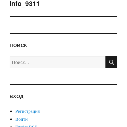
по
info_9311
записям
ПОИСК
ПО
Искать:
ВХОД
Регистрация
Войти
Entries
RSS