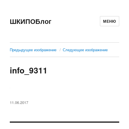
ШКИПОБлог
МЕНЮ
Предыдущее изображение
Следующее изображение
info_9311
Опубликовано
11.06.2017