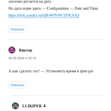
логично ругается на дату.
Но дата норм здесь — Configuration — Date and Time.
https://disk.yandex.ru/i/jBsWPO9UZFK5GQ
Ответить
Виктор
:
09.05.2024 в 03:16
А как сделать это? — Установить время в ipmi-gui
Ответить
LLIKIPER
: