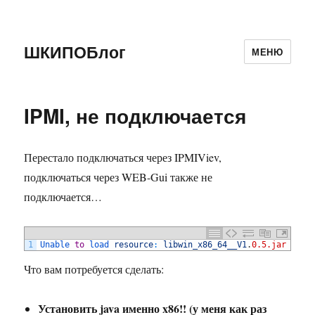
ШКИПОБлог
МЕНЮ
IPMI, не подключается
Перестало подключаться через IPMIViev,
подключаться через WEB-Gui также не
подключается…
1
Unable 
to
load 
resource
:
libwin_x86_64__V1
.
0.5.jar
Что вам потребуется сделать:
Установить java именно x86!! (у меня как раз