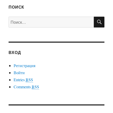
ПОИСК
ПО
Искать:
ВХОД
Регистрация
Войти
Entries
RSS
Comments
RSS