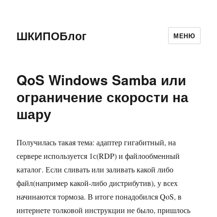
ШКИПОБлог
МЕНЮ
QoS Windows Samba или
ограничение скорости на
шару
Получилась такая тема: адаптер гигабитный, на
сервере используется 1с(RDP) и файлообменный
каталог. Если сливать или заливать какой либо
файл(например какой-либо дистрибутив), у всех
начинаются тормоза. В итоге понадобился QoS, в
интернете толковой инструкции не было, пришлось