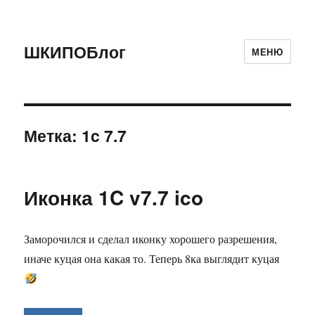
ШКИПОБлог
МЕНЮ
Метка:
1c 7.7
Иконка 1C v7.7 ico
Заморочился и сделал иконку хорошего разрешения,
иначе куцая она какая то. Теперь 8ка выглядит куцая