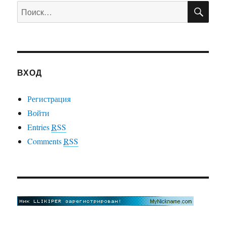
ПО
Искать:
ВХОД
Регистрация
Войти
Entries
RSS
Comments
RSS