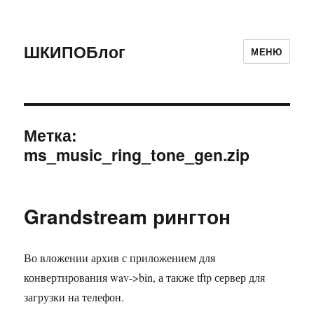
ШКИПОБлог
МЕНЮ
Метка:
ms_music_ring_tone_gen.zip
Grandstream рингтон
Во вложении архив с приложением для
конвертирования wav->bin, а также tftp сервер для
загрузки на телефон.