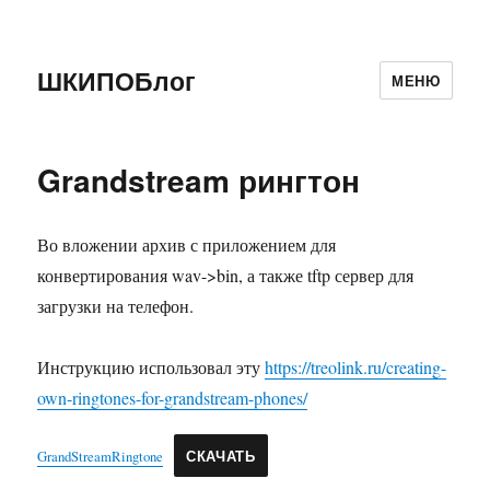
ШКИПОБлог
МЕНЮ
Grandstream рингтон
Во вложении архив с приложением для
конвертирования wav->bin, а также tftp сервер для
загрузки на телефон.
Инструкцию использовал эту
https://treolink.ru/creating-
own-ringtones-for-grandstream-phones/
GrandStreamRingtone
СКАЧАТЬ